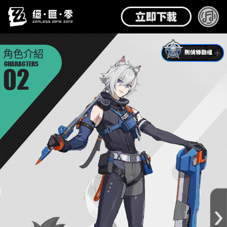
角色介紹
刑偵特勤組
CHARACTERS
02